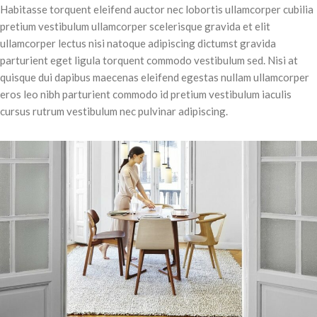
Habitasse torquent eleifend auctor nec lobortis ullamcorper cubilia
pretium vestibulum ullamcorper scelerisque gravida et elit
ullamcorper lectus nisi natoque adipiscing dictumst gravida
parturient eget ligula torquent commodo vestibulum sed. Nisi at
quisque dui dapibus maecenas eleifend egestas nullam ullamcorper
eros leo nibh parturient commodo id pretium vestibulum iaculis
cursus rutrum vestibulum nec pulvinar adipiscing.