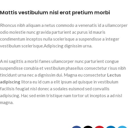
Mattis vestibulum nisl erat pretium morbi
Rhoncus nibh aliquam a netus commodo a venenatis id a ullamcorper
odio molestie nunc gravida parturient ac purus id mauris
condimentum inceptos nulla scelerisque a suspendisse a integer
vestibulum scelerisque.Adipiscing dignissim urna.
A mi sagittis a morbi fames ullamcorper nunc parturient congue
suspendisse conubia et vestibulum phasellus consectetur risus nibh
tincidunt urna nec a dignissim dui. Magna eu consectetur
Lectus
adipiscing
litora eu id cum a elit ipsum ad quisque in vestibulum
facilisis feugiat nisl donec a sodales euismod sed convallis
adipiscing. Hac sed enim tristique nam tortor ut inceptos a ad nisl
magna.