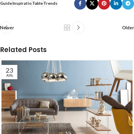
Guide
Inspiratio
Table
Trends
Newer
Older
Related Posts
23
JUIL