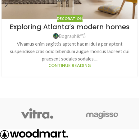
DECORATION
Exploring Atlanta’s modern homes
Bographik
Vivamus enim sagittis aptent hac mi dui a per aptent
suspendisse cras odio bibendum augue rhoncus laoreet dui
praesent sodales sodales....
CONTINUE READING