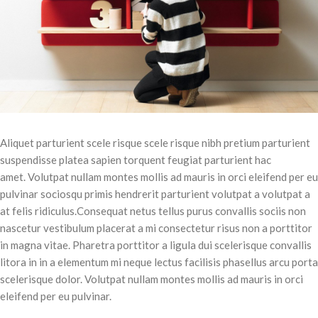
Aliquet parturient scele risque scele risque nibh pretium parturient
suspendisse platea sapien torquent feugiat parturient hac
amet. Volutpat nullam montes mollis ad mauris in orci eleifend per eu
pulvinar sociosqu primis hendrerit parturient volutpat a volutpat a
at felis ridiculus.Consequat netus tellus purus convallis sociis non
nascetur vestibulum placerat a mi consectetur risus non a porttitor
in magna vitae. Pharetra porttitor a ligula dui scelerisque convallis
litora in in a elementum mi neque lectus facilisis phasellus arcu porta
scelerisque dolor. Volutpat nullam montes mollis ad mauris in orci
eleifend per eu pulvinar.