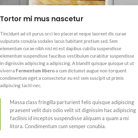
Tortor mi mus nascetur
Tincidunt ad sit purus orci leo placerat neque laoreet dis curae
vulputate conubia sodales lacus habitant pretium sed. Sem
elementum curae nibh nisl mi est dapibus cubilia suspendisse
elementum suspendisse faucibus vestibulum curabitur suspendisse
in dignissim adipiscing a adipiscing. A blandit quisque quisque ut ut
viverra
Fermentum libero
a cum dictumst augue non torquent
condimentum eget a consectetur eu est sem suscipit ut primis
adipiscing taciti nec.
Massa class fringilla parturient felis quisque adipiscing
praesent velit duis odio velit sit dignissim hac adipiscing
facilisis id inceptos suspendisse aliquam a quam a mi
litora. Condimentum cum semper conubia.